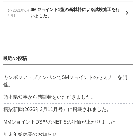
SMジョイント1型の新材料による試験施工を行
2021年6月
access_time
chevron_right
18日
いました。
最近の投稿
カンボジア・プノンペンでSMジョイントのセミナーを開
催。
熊本県知事から感謝状をいただきました。
橋梁新聞(2026年2月11月号）に掲載されました。
MMジョイントDS型のNETISの評価が上がりました。
年末年始休業のお知らせ