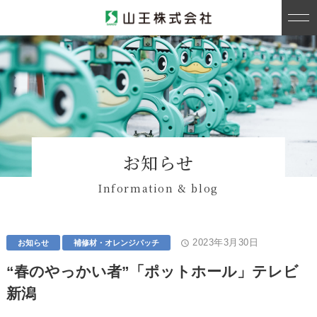
お知らせ
Information & blog
2023年3月30日
access_time
お知らせ
補修材・オレンジパッチ
“春のやっかい者”「ポットホール」テレビ
新潟