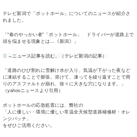
テレビ新潟で「ポットホール」についてのニュースが紹介さ
れました。
「“春のやっかい者”「ポットホール」 ドライバーが道路上で
頭を悩ませる現象とは…《新潟》」
→ニュース記事を読む。（テレビ新潟の記事）
「道路のひび割れに雪解け水が入り、気温が下がった夜など
に凍結することで膨張。溶けて、凍ってを繰り返すことで周
りのアスファルトが崩れ、徐々に大きな穴になります。」
（yahooニュースより引用）
ポットホールの応急処置には、弊社の
「人に優しい・環境に優しい常温全天候型道路補修材・オレ
ンジパッチ」
をぜひご活用ください。