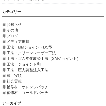
カテゴリー
お知らせ
その他
ブログ
メディア掲載
工法・MMジョイントDS型
工法・クリーンレーザー工法
工法・ゴム劣化取替工法（SMジョイント）
工法・ジョイント和
工法・圧力調整注入工法
施工実績
社会貢献
補修材・オレンジパッチ
補修材・ゴールドパッチ
アーカイブ