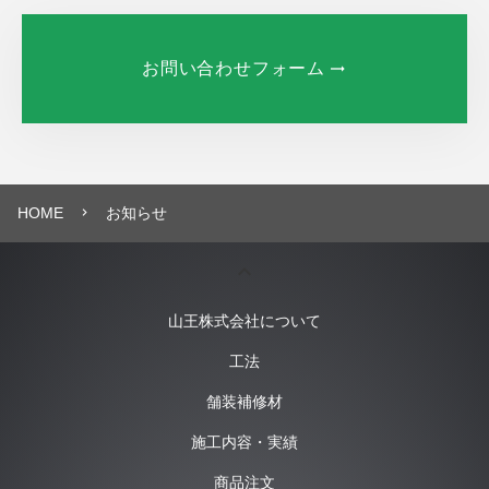
お問い合わせフォーム
HOME
お知らせ
navigate_next
keyboard_arrow_up
山王株式会社について
工法
舗装補修材
施工内容・実績
商品注文