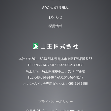
SDGsの取り組み
お知らせ
採用情報
本社：〒861－8043 熊本県熊本市東区戸島西5-5-57
TEL:096-214-6850 / FAX:096-214-6860
埼玉工場：埼玉県熊谷市三ヶ尻 3072番地
TEL:048-594-9146 / FAX:048-594-9147
オレンジパッチ専用ダイヤル：096-214-6856
プライバシーポリシー
© SANOU Co., Ltd.All rights reserved.