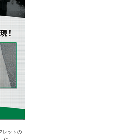
フレットの
した。