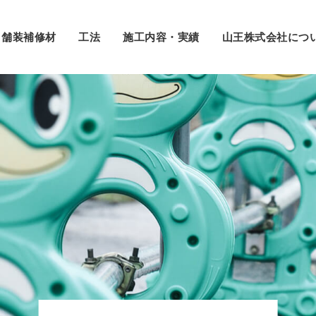
舗装補修材
工法
施工内容・実績
山王株式会社につ