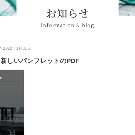
お知らせ
Information & blog
2022年1月31日
s_time
の新しいパンフレットのPDF