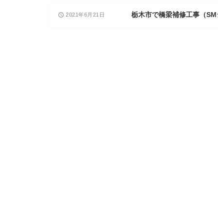
栃木市で橋梁補修工事（SM
2021年6月21日
access_time