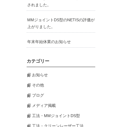
されました。
MMジョイントDS型のNETISの評価が
上がりました。
年末年始休業のお知らせ
カテゴリー
お知らせ
その他
ブログ
メディア掲載
工法・MMジョイントDS型
工法・クリーンレーザー工法