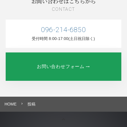
お問い合わせはこちらから
CONTACT
096-214-6850
受付時間 8:00-17:00(土日祝日除く)
お問い合わせフォーム
HOME
投稿
navigate_next
keyboard_arrow_up