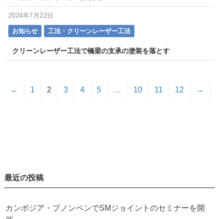
2024年7月22日
お知らせ
工法・クリーンレーザー工法
クリーンレーザー工法で橋梁の支承の塗装を落とす
←
1
2
3
4
5
…
10
11
12
→
最近の投稿
カンボジア・プノンペンでSMジョイントのセミナーを開