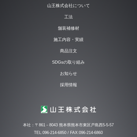
山王株式会社について
工法
舗装補修材
施工内容・実績
商品注文
SDGsの取り組み
お知らせ
採用情報
本社：〒861－8043 熊本県熊本市東区戸島西5-5-57
TEL:096-214-6850 / FAX:096-214-6860