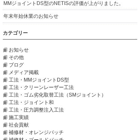
MMジョイントDS型のNETISの評価が上がりました。
年末年始休業のお知らせ
カテゴリー
お知らせ
その他
ブログ
メディア掲載
工法・MMジョイントDS型
工法・クリーンレーザー工法
工法・ゴム劣化取替工法（SMジョイント）
工法・ジョイント和
工法・圧力調整注入工法
施工実績
社会貢献
補修材・オレンジパッチ
補修材・ゴールドパッチ