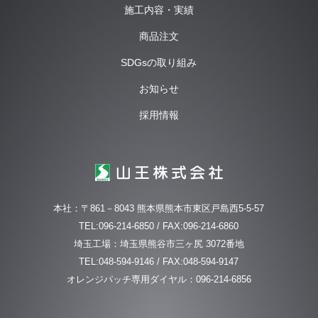
施工内容・実績
商品注文
SDGsの取り組み
お知らせ
採用情報
本社：〒861－8043 熊本県熊本市東区戸島西5-5-57
TEL:096-214-6850 / FAX:096-214-6860
埼玉工場：埼玉県熊谷市三ヶ尻 3072番地
TEL:048-594-9146 / FAX:048-594-9147
オレンジパッチ専用ダイヤル：096-214-6856