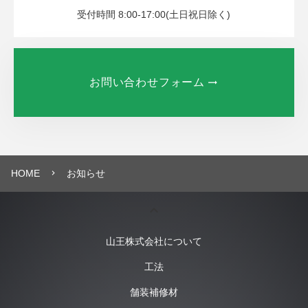
受付時間 8:00-17:00(土日祝日除く)
お問い合わせフォーム
HOME
お知らせ
navigate_next
keyboard_arrow_up
山王株式会社について
工法
舗装補修材