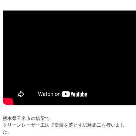
熊本県玉名市の橋梁で、
クリーンレーザー工法で塗装を落とす試験施工を行いまし
た。