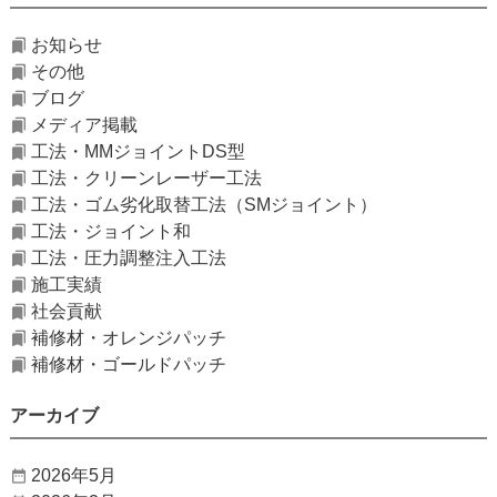
お知らせ
その他
ブログ
メディア掲載
工法・MMジョイントDS型
工法・クリーンレーザー工法
工法・ゴム劣化取替工法（SMジョイント）
工法・ジョイント和
工法・圧力調整注入工法
施工実績
社会貢献
補修材・オレンジパッチ
補修材・ゴールドパッチ
アーカイブ
2026年5月