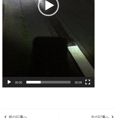
00:00
00:09
keyboard_arrow_left
keyboard_arrow_right
│
前の記事へ
次の記事へ