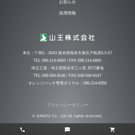
お知らせ
採用情報
本社：〒861－8043 熊本県熊本市東区戸島西5-5-57
TEL:096-214-6850 / FAX:096-214-6860
埼玉工場：埼玉県熊谷市三ヶ尻 3072番地
TEL:048-594-9146 / FAX:048-594-9147
オレンジパッチ専用ダイヤル：096-214-6856
プライバシーポリシー
© SANOU Co., Ltd.All rights reserved.
call
textsms
shopping_cart